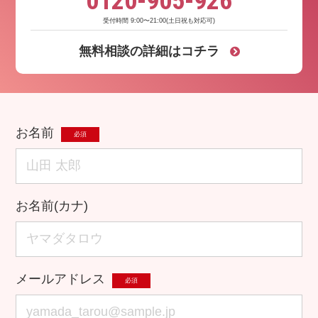
0120-905-926
受付時間 9:00〜21:00(土日祝も対応可)
無料相談の
詳細はコチラ
お名前
必須
お名前(カナ)
メールアドレス
必須