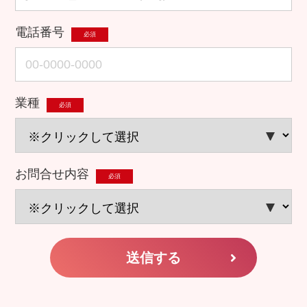
電話番号
必須
業種
必須
お問合せ内容
必須