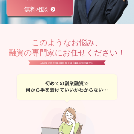
無料相談
このようなお悩み、
融資の専門家にお任せください！
Leave these concerns to our financing experts!