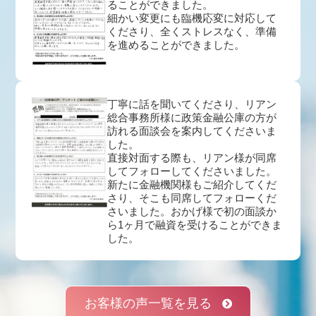
ることができました。
細かい変更にも臨機応変に対応して
くださり、全くストレスなく、準備
を進めることができました。
丁寧に話を聞いてくださり、リアン
総合事務所様に政策金融公庫の方が
訪れる面談会を案内してくださいま
した。
直接対面する際も、リアン様が同席
してフォローしてくださいました。
新たに金融機関様もご紹介してくだ
さり、そこも同席してフォローくだ
さいました。おかげ様で初の面談か
ら1ヶ月で融資を受けることができま
した。
お客様の声一覧を見る