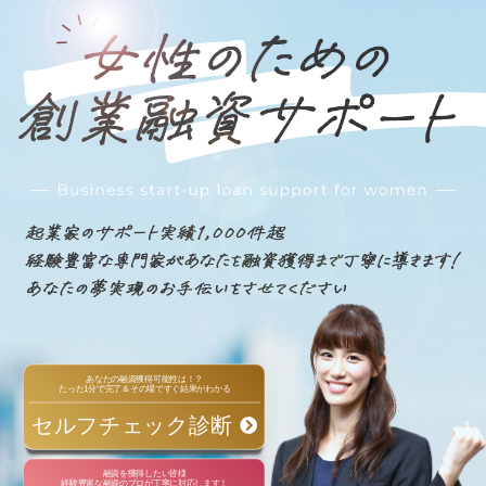
あなたの融資獲得可能性は！？
たった1分で完了＆その場ですぐ結果がわかる
セルフチェック診断
融資を獲得したい皆様
経験豊富な融資のプロが丁寧に対応します！