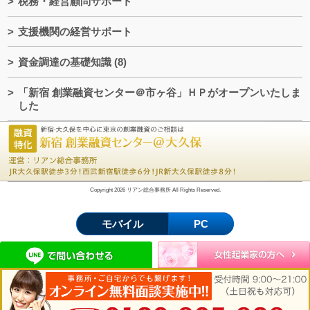
税務・経営顧問サポート
支援機関の経営サポート
資金調達の基礎知識
(8)
「新宿 創業融資センター＠市ヶ谷」ＨＰがオープンいたしま
した
Copyright 2026 リアン総合事務所 All Rights Reserved.
モバイル
PC