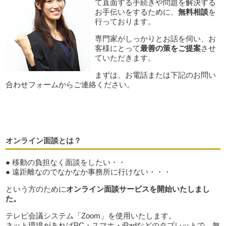
て直面する手続きや問題を解決する
お手伝いをするために、
無料相談
を
行っております。
専門家がしっかりとお話を伺い、お
客様にとって
最善の策をご提案
させ
ていただきます。
まずは、お電話または下記のお問い
合わせフォームからご連絡ください。
オンライン面談とは？
● 移動の負担なく面談をしたい・・
● 遠距離なのでなかなか事務所に行けない・・・
という方のために
オンライン面談サービスを開始いたしまし
た。
テレビ会議システム「Zoom」を使用いたします。
ネット環境があればPC・スマホ・iPadなどのタブレットで、無