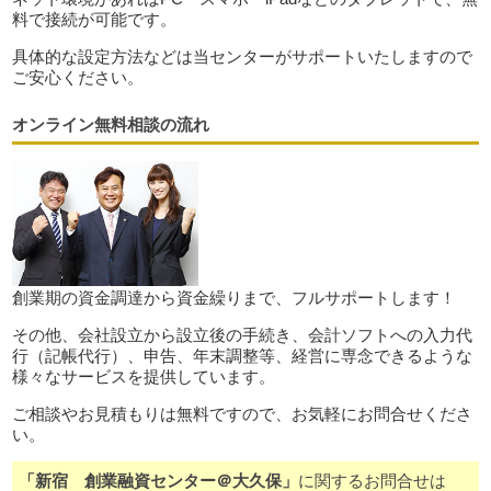
料で接続が可能です。
具体的な設定方法などは当センターがサポートいたしますので
ご安心ください。
オンライン無料相談の流れ
創業期の資金調達から資金繰りまで、フルサポートします！
その他、会社設立から設立後の手続き、会計ソフトへの入力代
行（記帳代行）、申告、年末調整等、経営に専念できるような
様々なサービスを提供しています。
ご相談やお見積もりは無料ですので、お気軽にお問合せくださ
い。
「新宿 創業融資センター＠大久保」
に関するお問合せは