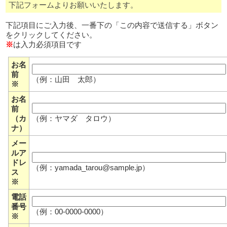
下記フォームよりお願いいたします。
下記項目にご入力後、一番下の「この内容で送信する」ボタン
をクリックしてください。
※
は入力必須項目です
お名
前
（例：山田 太郎）
※
お名
前
（カ
（例：ヤマダ タロウ）
ナ）
メー
ルア
ドレ
（例：yamada_tarou@sample.jp）
ス
※
電話
番号
（例：00-0000-0000）
※