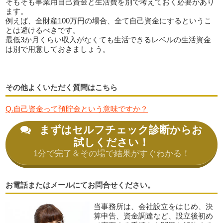
そもそも事業用自己資金と生活費を別で考えておく必要があり
ます。
例えば、全財産100万円の場合、全て自己資金にするというこ
とは避けるべきです。
最低3か月くらい収入がなくても生活できるレベルの生活資金
は別で用意しておきましょう。
その他よくいただく質問はこちら
Q.自己資金って預貯金という意味ですか？
まずはセルフチェック診断からお
試しください！
1分で完了＆その場で結果がすぐわかる！
お電話またはメールにてお問合せください。
当事務所は、会社設立をはじめ、決
算申告、資金調達など、設立後初め